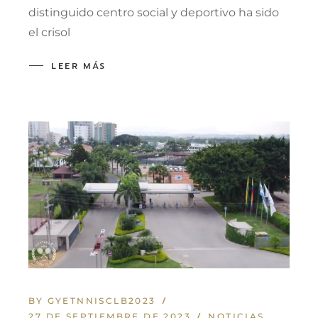
distinguido centro social y deportivo ha sido
el crisol
LEER MÁS
BY GYETNNISCLB2023
27 DE SEPTIEMBRE DE 2023
NOTICIAS