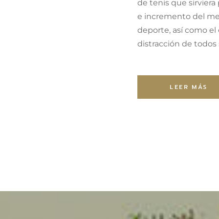
de tenis que sirviera 
e incremento del m
deporte, así como el
distracción de todos 
LEER MÁS