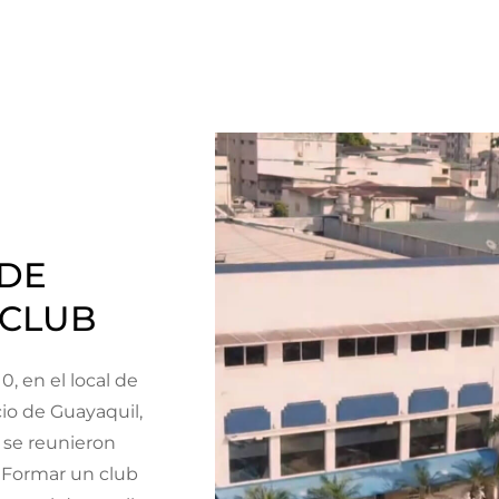
 DE
 CLUB
0, en el local de
io de Guayaquil,
 se reunieron
. Formar un club