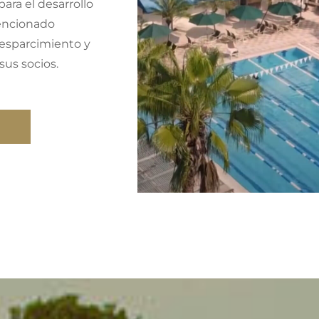
para el desarrollo
encionado
 esparcimiento y
sus socios.