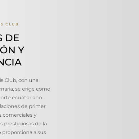
IS CLUB
S DE
IÓN Y
NCIA
is Club, con una
enaria, se erige como
orte ecuatoriano.
laciones de primer
as comerciales y
s prestigiosas de la
b proporciona a sus