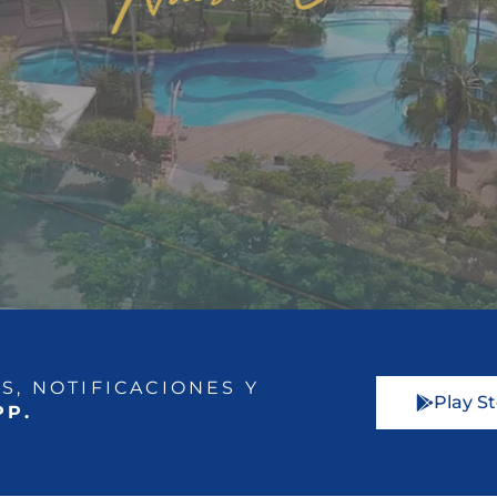
S, NOTIFICACIONES Y
Play S
PP.