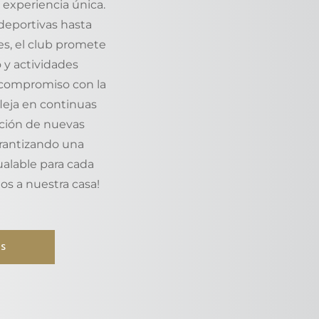
 experiencia única.
deportivas hasta
es, el club promete
 y actividades
 compromiso con la
fleja en continuas
ación de nuevas
arantizando una
ualable para cada
os a nuestra casa!
ÁS