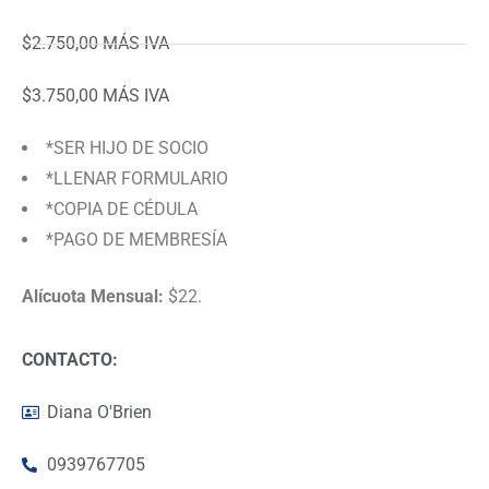
$2.750,00 MÁS IVA
$3.750,00 MÁS IVA
*SER HIJO DE SOCIO
*LLENAR FORMULARIO
*COPIA DE CÉDULA
*PAGO DE MEMBRESÍA
Alícuota Mensual:
$22.
CONTACTO:
Diana O'Brien
0939767705