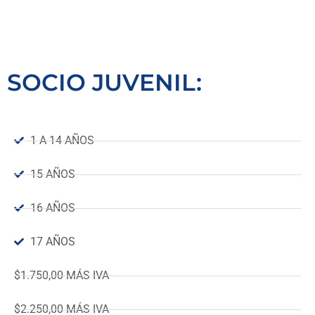
SOCIO JUVENIL:
1 A 14 AÑOS
15 AÑOS
16 AÑOS
17 AÑOS
$1.750,00 MÁS IVA
$2.250,00 MÁS IVA