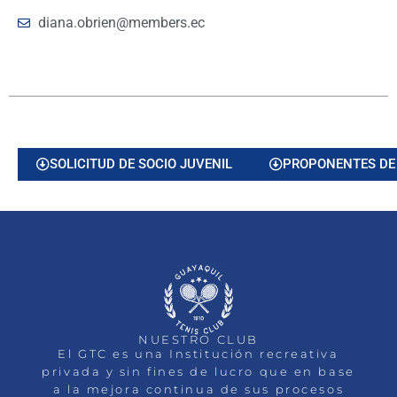
diana.obrien@members.ec
SOLICITUD DE SOCIO JUVENIL
PROPONENTES DE
NUESTRO CLUB
El GTC es una Institución recreativa
privada y sin fines de lucro que en base
a la mejora continua de sus procesos