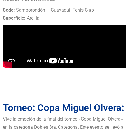
Sede:
Samborondón – Guayaquil Tenis Club
Superficie:
Arcilla
Torneo: Copa Miguel Olvera:
Vive la emoción de la final del torneo «Copa Miguel Olvera»
en la categoría Dobles 3ra. Categoría. Este evento se llevó a