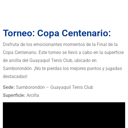
Torneo: Copa Centenario:
Disfruta de los emocionantes momentos de la Final de la
Copa Centenario. Este torneo se llevó a cabo en la superficie
de arcilla del Guayaquil Tenis Club, ubicado en
Samborondón. ¡No te pierdas los mejores puntos y jugadas
destacadas!
Sede:
Samborondón – Guayaquil Tenis Club
Superficie:
Arcilla