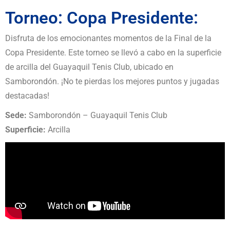
Torneo: Copa Presidente:
Disfruta de los emocionantes momentos de la Final de la
Copa Presidente. Este torneo se llevó a cabo en la superficie
de arcilla del Guayaquil Tenis Club, ubicado en
Samborondón. ¡No te pierdas los mejores puntos y jugadas
destacadas!
Sede:
Samborondón – Guayaquil Tenis Club
Superficie:
Arcilla