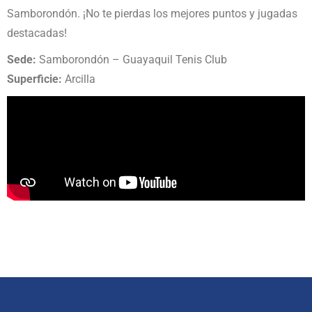
Samborondón. ¡No te pierdas los mejores puntos y jugadas
destacadas!
Sede:
Samborondón – Guayaquil Tenis Club
Superficie:
Arcilla