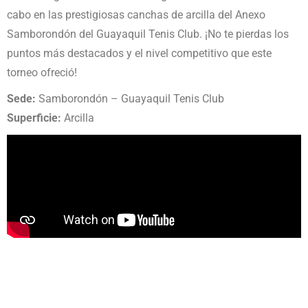
cabo en las prestigiosas canchas de arcilla del Anexo
Samborondón del Guayaquil Tenis Club. ¡No te pierdas los
puntos más destacados y el nivel competitivo que este
torneo ofreció!
Sede:
Samborondón – Guayaquil Tenis Club
Superficie:
Arcilla