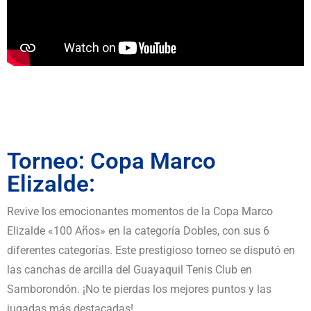
Torneo: Copa Marco
Elizalde:
Revive los emocionantes momentos de la Copa Marco
Elizalde «100 Años» en la categoría Dobles, con sus 6
diferentes categorías. Este prestigioso torneo se disputó en
las canchas de arcilla del Guayaquil Tenis Club en
Samborondón. ¡No te pierdas los mejores puntos y las
jugadas más destacadas!