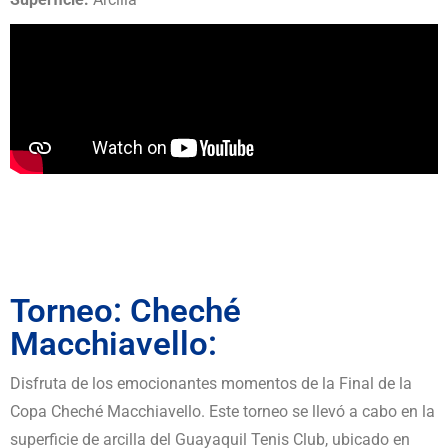
Torneo: Cheché
Macchiavello:
Disfruta de los emocionantes momentos de la Final de la
Copa Cheché Macchiavello. Este torneo se llevó a cabo en la
superficie de arcilla del Guayaquil Tenis Club, ubicado en