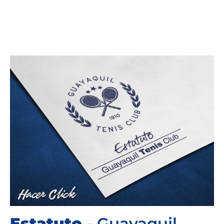
Estatuto
- Guayaquil