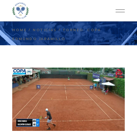
HOME
NOTICIAS
TORNEO: COPA
EDMUNDO JARAMILLO