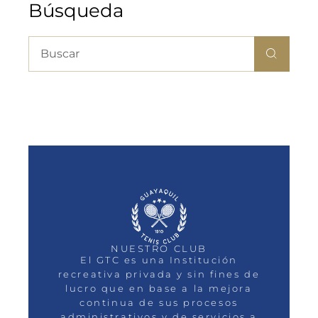
Búsqueda
NUESTRO CLUB
El GTC es una Institución
recreativa privada y sin fines de
lucro que en base a la mejora
continua de sus procesos
administrativos y de servicios a