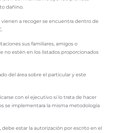
to dañino.
que vienen a recoger se encuentra dentro de
C.
taciones sus familiares, amigos o
que no estén en los listados proporcionados
o del área sobre el particular y este
carse con el ejecutivo si lo trata de hacer
casos se implementara la misma metodología
 debe estar la autorización por escrito en el