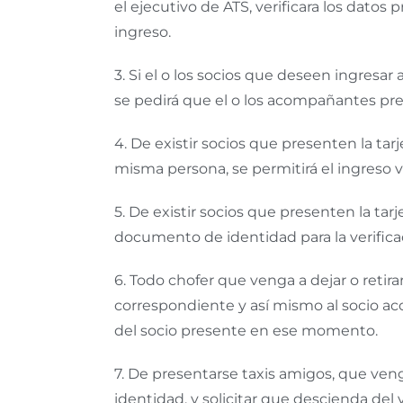
el ejecutivo de ATS, verificara los datos
ingreso.
3.
Si el o los socios que deseen ingresar 
se pedirá que el o los acompañantes pre
4.
De existir socios que presenten la tarje
misma persona, se permitirá el ingreso ve
5.
De existir socios que presenten la tarj
documento de identidad para la verificac
6.
Todo chofer que venga a dejar o retirar
correspondiente y así mismo al socio ac
del socio presente en ese momento.
7.
De presentarse taxis amigos, que venga
identidad, y solicitar que descienda de