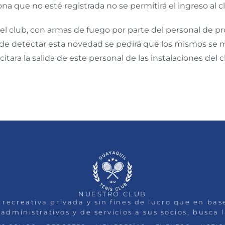
na que no esté registrada no se permitirá el ingreso al c
 del club, con armas de fuego por parte del personal de
 y de detectar esta novedad se pedirá que los mismos se 
citara la salida de este personal de las instalaciones del c
NUESTRO CLUB
 recreativa privada y sin fines de lucro que en ba
administrativos y de servicios a sus socios, busca 