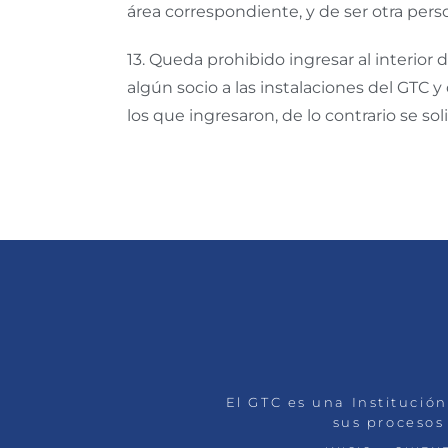
área correspondiente, y de ser otra perso
13.
Queda prohibido ingresar al interior
algún socio a las instalaciones del GTC
los que ingresaron, de lo contrario se soli
El GTC es una Institución
sus procesos 