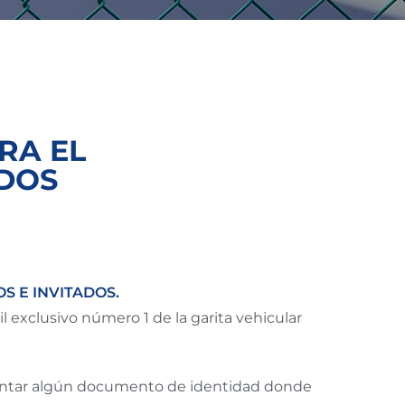
RA EL
ADOS
S E INVITADOS.
il exclusivo número 1 de la garita vehicular
esentar algún documento de identidad donde