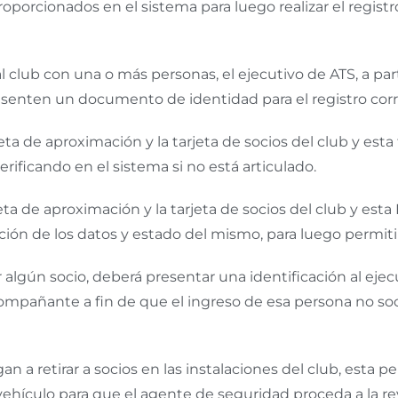
 proporcionados en el sistema para luego realizar el regist
al club con una o más personas, el ejecutivo de ATS, a par
senten un documento de identidad para el registro corr
ta de aproximación y la tarjeta de socios del club y esta 
rificando en el sistema si no está articulado.
eta de aproximación y la tarjeta de socios del club y esta
ión de los datos y estado del mismo, para luego permitir 
 algún socio, deberá presentar una identificación al ejecu
ompañante a fin de que el ingreso de esa persona no soc
n a retirar a socios en las instalaciones del club, est
l vehículo para que el agente de seguridad proceda a la 