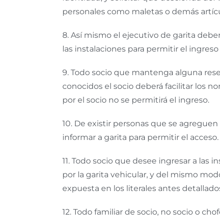
personales como maletas o demás artícu
8.
Así mismo el ejecutivo de garita deberá
las instalaciones para permitir el ingres
9.
Todo socio que mantenga alguna reserva
conocidos el socio deberá facilitar los 
por el socio no se permitirá el ingreso.
10.
De existir personas que se agreguen a
informar a garita para permitir el acceso.
11.
Todo socio que desee ingresar a las inst
por la garita vehicular, y del mismo mod
expuesta en los literales antes detalla
12.
Todo familiar de socio, no socio o chof