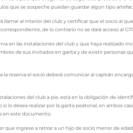
los que se sospeche puedan guardar algún tipo artefac
 llamar al interior del club y certificar que el socio al 
o correspondiente, de lo contrario no se dará acceso al GT
 en las instalaciones del club y que haya realizado invi
nombres de sus invitados en garita y de existir personas 
 la reserva el socio deberá comunicar al capitán encargad
alaciones del club a pie, está en la obligación de identifi
o si lo desea realizar por la garita peatonal, en ambos 
dos en este documento.
er que ingrese a retirar a un hijo de socio menor de edad,