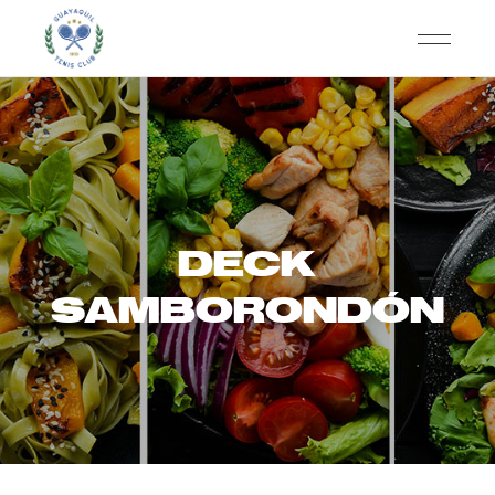
DECK
SAMBORONDÓN