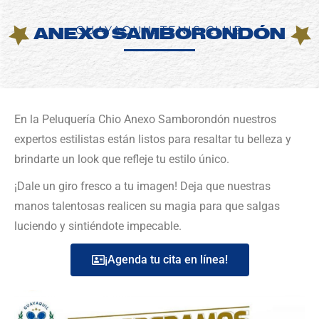
GUAYAQUIL TENIS CLUB
ANEXO SAMBORONDÓN
En la Peluquería Chio Anexo Samborondón‍‍‍ nuestros
expertos estilistas están listos para resaltar tu belleza y
brindarte un look que refleje tu estilo único.
¡Dale un giro fresco a tu imagen! Deja que nuestras
manos talentosas realicen su magia para que salgas
luciendo y sintiéndote impecable.
¡Agenda tu cita en línea!