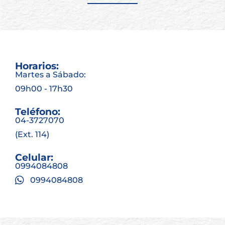
Horarios:
Martes a Sábado:
09h00 - 17h30
Teléfono:
04-3727070
(Ext. 114)
Celular:
0994084808
0994084808