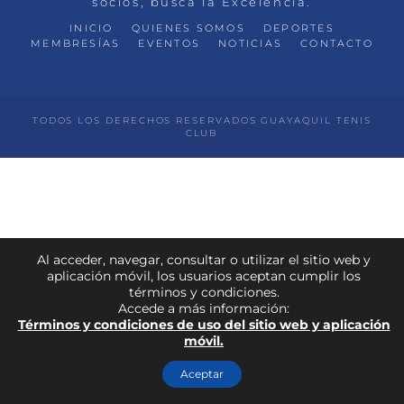
socios, busca la Excelencia.
INICIO
QUIENES SOMOS
DEPORTES
MEMBRESÍAS
EVENTOS
NOTICIAS
CONTACTO
TODOS LOS DERECHOS RESERVADOS GUAYAQUIL TENIS
CLUB
Al acceder, navegar, consultar o utilizar el sitio web y
aplicación móvil, los usuarios aceptan cumplir los
términos y condiciones.
Accede a más información:
Términos y condiciones de uso del sitio web y aplicación
móvil.
Aceptar