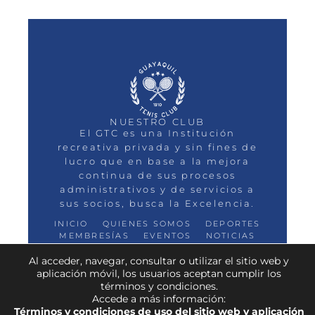
NUESTRO CLUB
El GTC es una Institución
recreativa privada y sin fines de
lucro que en base a la mejora
continua de sus procesos
administrativos y de servicios a
sus socios, busca la Excelencia.
INICIO
QUIENES SOMOS
DEPORTES
MEMBRESÍAS
EVENTOS
NOTICIAS
CONTACTO
Al acceder, navegar, consultar o utilizar el sitio web y
aplicación móvil, los usuarios aceptan cumplir los
términos y condiciones.
Accede a más información:
TODOS LOS DERECHOS RESERVADOS
Términos y condiciones de uso del sitio web y aplicación